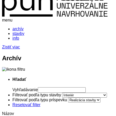
menu
archív
stavby
info
Zistiť viac
Archív
Hľadať
Vyhľadávanie
Filtrovať podľa typu stavby
Filtrovať podľa typu príspevku
Resetovať filter
Názov