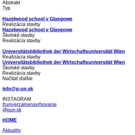
Abstrakt
Typ
Hazelwood school v Glasgowe
Realizácia stavby
Hazelwood school v Glasgowe
Školské stavby
Realizácia stavby
Universitätsbibliothek der Wirtschaftsuniversität Wien
Realizácia stavby
Universitätsbibliothek der Wirtschaftsuniversität Wien
Školské stavby
Realizácia stavby
Načítať ďalšie
info@p-un.sk
INSTAGRAM
#univerzalnenavrhovanie
@pun.sk
HOME
Aktuality