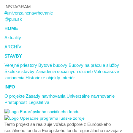
INSTAGRAM
#univerzalnenavrhovanie
@pun.sk
HOME
Aktuality
ARCHÍV
STAVBY
Verejné priestory
Bytové budovy
Budovy na prácu a služby
Školské stavby
Zariadenia sociálnych služieb
Voľnočasové
zariadenia
Historické objekty
Interiér
INFO
O projekte
Zásady navrhovania
Univerzálne navrhovanie
Prístupnosť
Legislatíva
Tento projekt sa realizuje vďaka podpore z Európskeho
sociálneho fondu a Európskeho fondu regionálneho rozvoja v