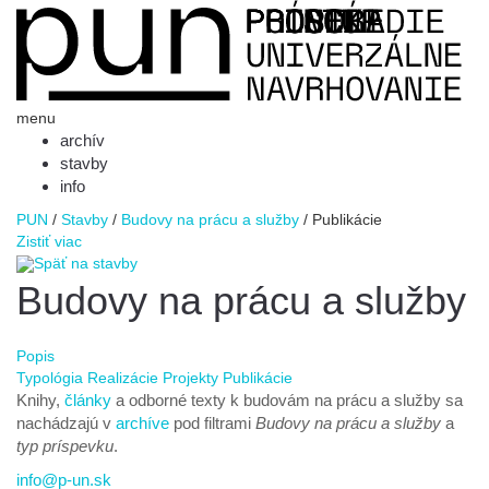
menu
archív
stavby
info
PUN
/
Stavby
/
Budovy na prácu a služby
/
Publikácie
Zistiť viac
Späť na stavby
Budovy na prácu a služby
Popis
Typológia
Realizácie
Projekty
Publikácie
Knihy,
články
a odborné texty k budovám na prácu a služby sa
nachádzajú v
archíve
pod filtrami
Budovy na prácu a služby
a
typ príspevku
.
info@p-un.sk