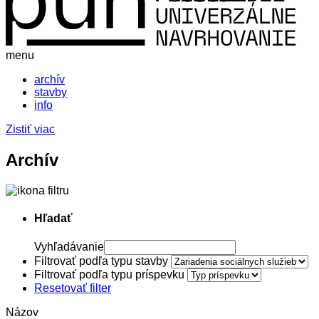
menu
archív
stavby
info
Zistiť viac
Archív
Hľadať
Vyhľadávanie
Filtrovať podľa typu stavby
Filtrovať podľa typu príspevku
Resetovať filter
Názov